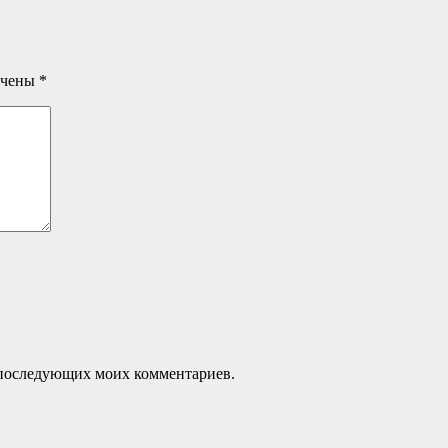
ечены
*
ля последующих моих комментариев.