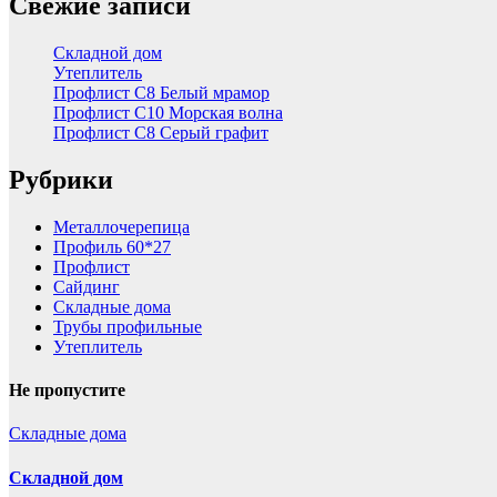
Свежие записи
Складной дом
Утеплитель
Профлист С8 Белый мрамор
Профлист С10 Морская волна
Профлист С8 Серый графит
Рубрики
Металлочерепица
Профиль 60*27
Профлист
Сайдинг
Складные дома
Трубы профильные
Утеплитель
Не пропустите
Складные дома
Складной дом