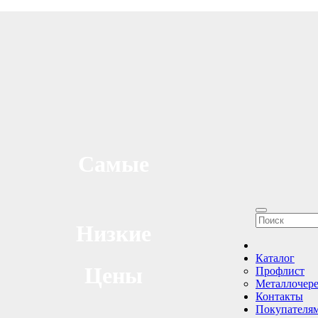
Самые
Низкие
Каталог
Цены
Профлист
Металлочер
Контакты
Покупателя