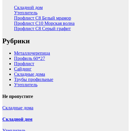
Складной дом
Утеплитель
Профлист С8 Белый мрамор
Профлист С10 Морская волна
Профлист С8 Серый графит
Рубрики
Металлочерепица
Профиль 60*27
Профлист
Сайдинг
Складные дома
Трубы профильные
Утеплитель
Не пропустите
Складные дома
Складной дом
Утеплитель