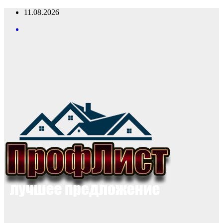
Перейти
11.08.2026
к
содержимому