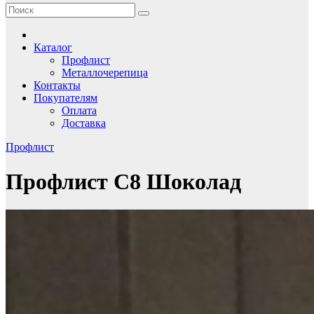
Каталог
Профлист
Металлочерепица
Контакты
Покупателям
Оплата
Доставка
Профлист
Профлист С8 Шоколад