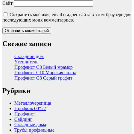
Сайт
Сохранить моё имя, email и адрес сайта в этом браузере для
последующих моих комментариев.
Свежие записи
Складной дом
Утеплитель
Профлист С8 Белый мрамор
Профлист С10 Морская волна
Профлист С8 Серый графит
Рубрики
Металлочерепица
Профиль 60*27
Профлист
Сайдинг
Складные дома
Трубы профильные