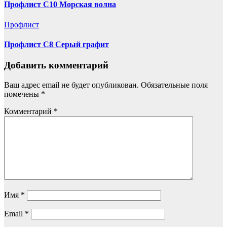
Профлист С10 Морская волна
Профлист
Профлист С8 Серый графит
Добавить комментарий
Ваш адрес email не будет опубликован.
Обязательные поля
помечены
*
Комментарий
*
Имя
*
Email
*