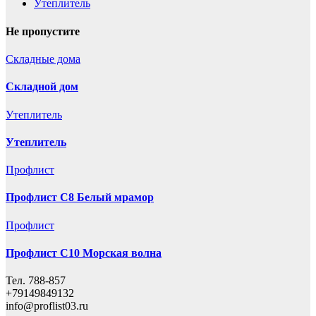
Утеплитель
Не пропустите
Складные дома
Складной дом
Утеплитель
Утеплитель
Профлист
Профлист С8 Белый мрамор
Профлист
Профлист С10 Морская волна
Тел. 788-857
+79149849132
info@proflist03.ru